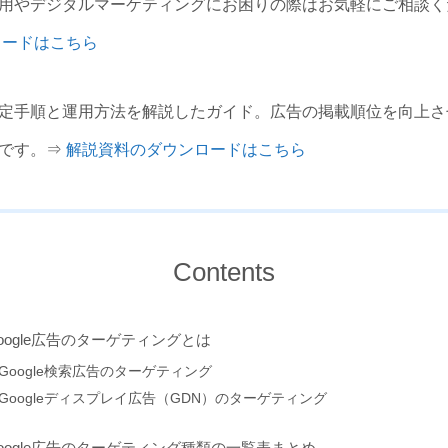
用やデジタルマーケティングにお困りの際はお気軽にご相談く
ロードはこちら
定手順と運用方法を解説したガイド。広告の掲載順位を向上さ
料です。⇒
解説資料のダウンロードはこちら
Contents
oogle広告のターゲティングとは
Google検索広告のターゲティング
Googleディスプレイ広告（GDN）のターゲティング
oogle広告のターゲティング種類の一覧表まとめ