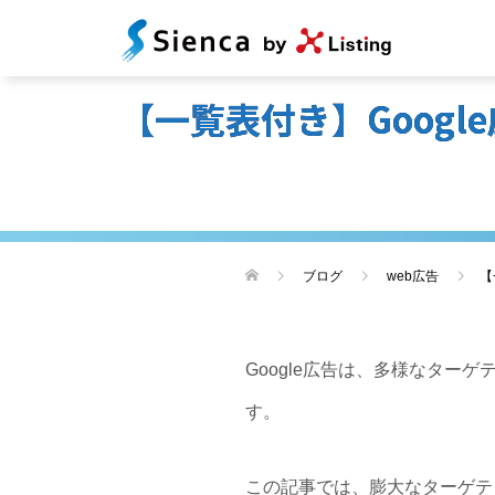
【一覧表付き】Goog
ブログ
web広告
【
Google広告は、多様なタ
す。
この記事では、膨大なターゲテ