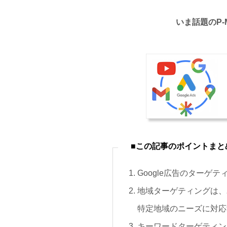
いま話題のP-
■この記事のポイントまと
Google広告のター
地域ターゲティングは、
特定地域のニーズに対応
キーワードターゲティン