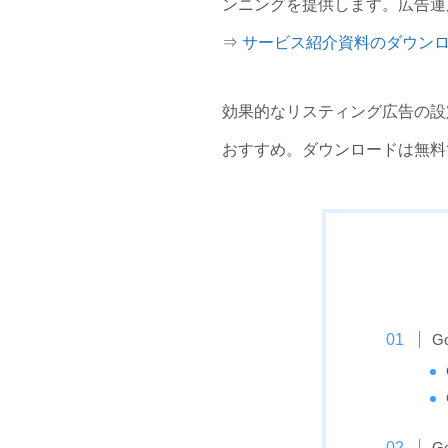
ンニングを提供します。広告運
⇒
サービス紹介資料のダウン
効果的なリスティング広告の設
おすすめ。ダウンロードは無
G
G