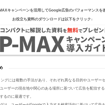
MAXキャンペーンを活用してGoogle広告のパフォーマンス
お役立ち資料のダウンロードは以下をクリック↓
め
ゲティングには複数の手法があり、それぞれ異なる目的やユーザー
ユーザーの現在地や関心のある場所に基づいて広告を配信する
するのに最適です。
グは、ユーザーがGoogleで入力する検索語句に基づいて広告