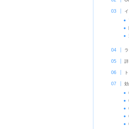
イ
ラ
詳
ト
効