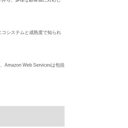
その広範なエコシステムと成熟度で知られ
azon Web Servicesは包括