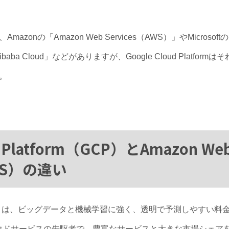
nの「Amazon Web Services（AWS）」やMicrosoftの「Mi
「Alibaba Cloud」などがありますが、Google Cloud Plat
。
d Platform（GCP）とAmazon We
AWS）の違い
form（GCP）は、ビッグデータと機械学習に強く、透明で予測しやすい
S）はクラウドサービスの先駆者で、豊富なサービスと大きな市場シェ