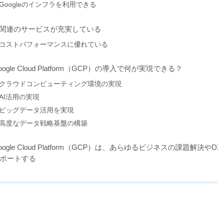
Googleのインフラを利用できる
I関連のサービスが充実している
コストパフォーマンスに優れている
oogle Cloud Platform（GCP）の導入で何が実現できる？
クラウドコンピューティング環境の実現
AI活用の実現
ビッグデータ活用を実現
高度なデータ戦略基盤の構築
oogle Cloud Platform（GCP）は、あらゆるビジネスの課題解決や
ポートする