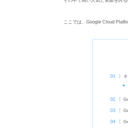
その中で高い人気と実績を誇るのが、G
ここでは、Google Cloud
ネ
G
G
G