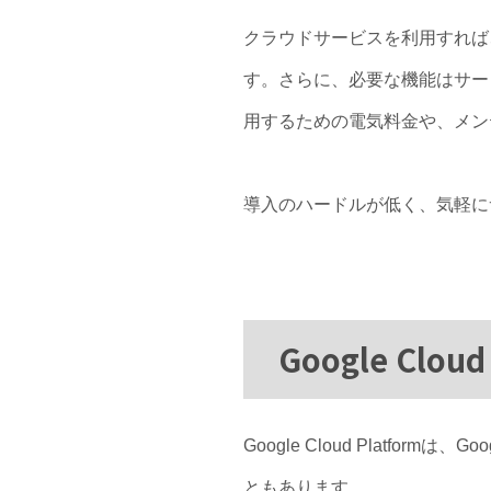
クラウドサービスを利用すれば
す。さらに、必要な機能はサー
用するための電気料金や、メン
導入のハードルが低く、気軽に
Google Clo
Google Cloud Plat
ともあります。