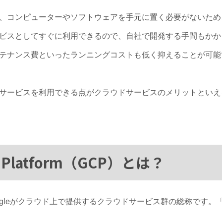
、コンピューターやソフトウェアを手元に置く必要がないため
ビスとしてすぐに利用できるので、自社で開発する手間もかか
テナンス費といったランニングコストも低く抑えることが可能
サービスを利用できる点がクラウドサービスのメリットといえ
ud Platform（GCP）とは？
formは、Googleがクラウド上で提供するクラウドサービス群の総称で