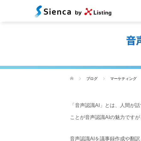
音
ブログ
マーケティング
「音声認識AI」とは、人間が
ことが音声認識AIの魅力ですが
音声認識AIを議事録作成や翻