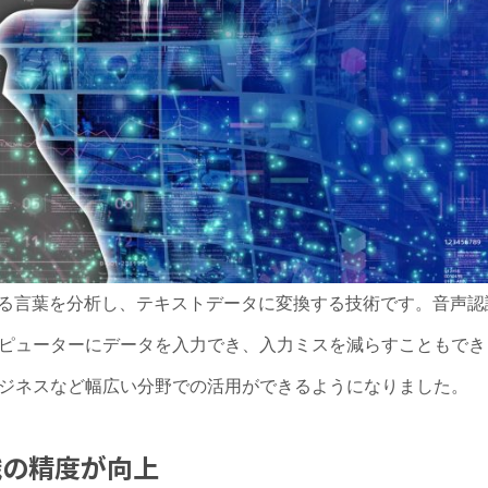
する言葉を分析し、テキストデータに変換する技術です。音声認
ピューターにデータを入力でき、入力ミスを減らすこともでき
ジネスなど幅広い分野での活用ができるようになりました。
識の精度が向上