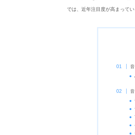
では、近年注目度が高まってい
音
音