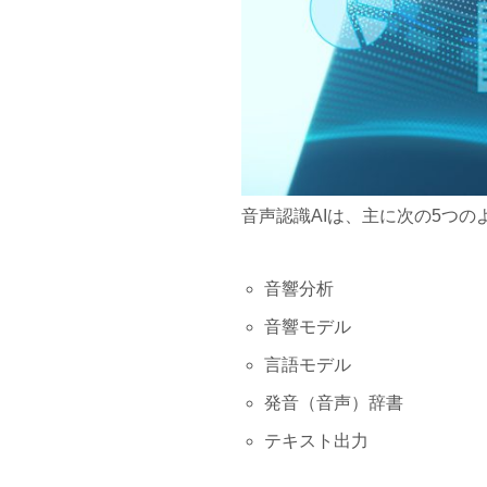
音声認識AIは、主に次の5つ
音響分析
音響モデル
言語モデル
発音（音声）辞書
テキスト出力