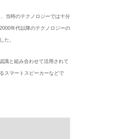
し、当時のテクノロジーでは十分
000年代以降のテクノロジーの
した。
声認識と組み合わせて活用されて
できるスマートスピーカーなどで