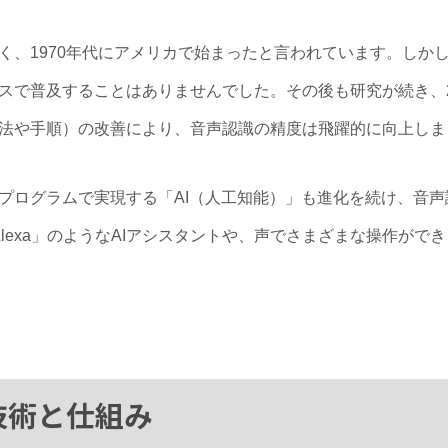
く、1970年代にアメリカで始まったと言われています。しか
スで普及することはありませんでした。その後も研究が続き、2
法や手順）の改善により、音声認識の精度は飛躍的に向上しま
プログラムで実現する「AI（人工知能）」も進化を続け、音
「Alexa」のようなAIアシスタントや、声でさまざまな操作が
技術と仕組み