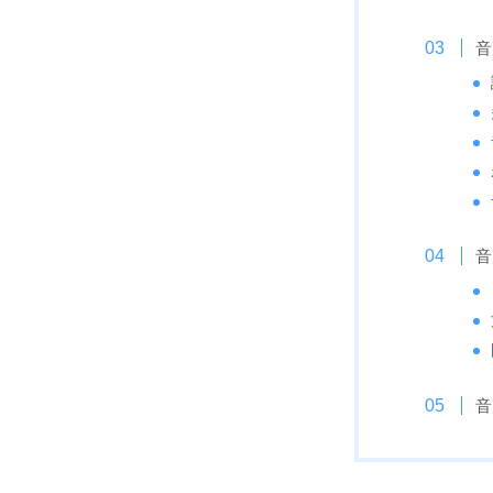
音
音
音