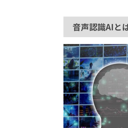
音声認識AIと