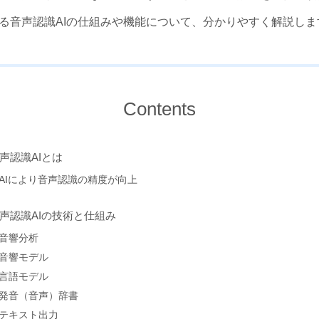
る音声認識AIの仕組みや機能について、分かりやすく解説しま
Contents
声認識AIとは
AIにより音声認識の精度が向上
声認識AIの技術と仕組み
音響分析
音響モデル
言語モデル
発音（音声）辞書
テキスト出力