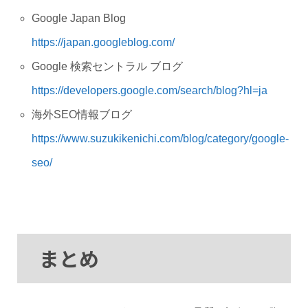
Google Japan Blog
https://japan.googleblog.com/
Google 検索セントラル ブログ
https://developers.google.com/search/blog?hl=ja
海外SEO情報ブログ
https://www.suzukikenichi.com/blog/category/google-
seo/
まとめ