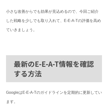
小さな改善からでも効果が見込めるので、今回ご紹介
した戦略を少しでも取り入れて、E-E-A-Tの評価を高め
ていきましょう。
最新のE-E-A-T情報を確認
する方法
GoogleはE-E-A-Tのガイドラインを定期的に更新してい
ます。