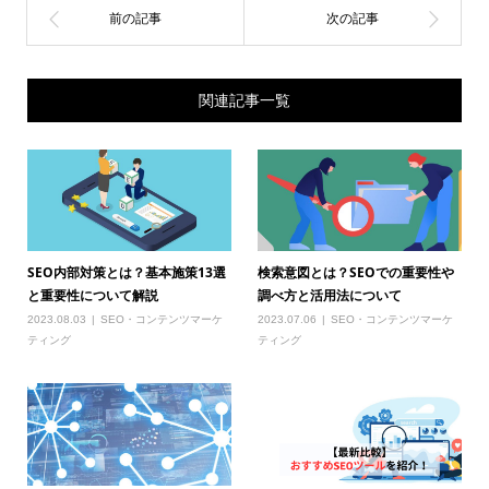
関連記事一覧
SEO内部対策とは？基本施策13選
検索意図とは？SEOでの重要性や
と重要性について解説
調べ方と活用法について
2023.08.03
SEO・コンテンツマーケ
2023.07.06
SEO・コンテンツマーケ
ティング
ティング