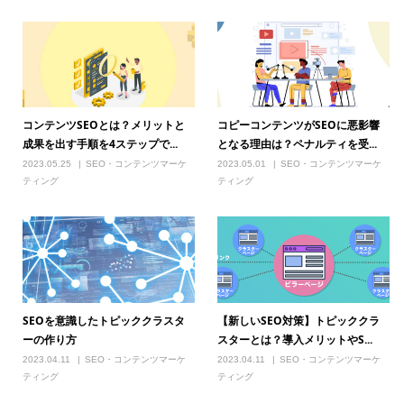
コンテンツSEOとは？メリットと
コピーコンテンツがSEOに悪影響
成果を出す手順を4ステップで...
となる理由は？ペナルティを受...
2023.05.25
SEO・コンテンツマーケ
2023.05.01
SEO・コンテンツマーケ
ティング
ティング
SEOを意識したトピッククラスタ
【新しいSEO対策】トピッククラ
ーの作り方
スターとは？導入メリットやS...
2023.04.11
SEO・コンテンツマーケ
2023.04.11
SEO・コンテンツマーケ
ティング
ティング