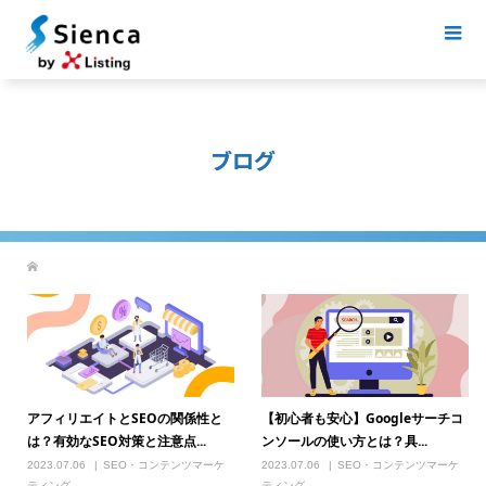
ブログ
アフィリエイトとSEOの関係性と
【初心者も安心】Googleサーチコ
は？有効なSEO対策と注意点...
ンソールの使い方とは？具...
2023.07.06
SEO・コンテンツマーケ
2023.07.06
SEO・コンテンツマーケ
ティング
ティング