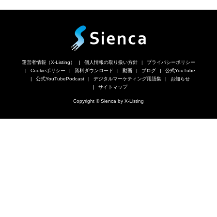
運営者情報（X-Listing）
個人情報の取り扱い方針
プライバシーポリシー
Cookieポリシー
資料ダウンロード
動画
ブログ
公式YouTube
公式YouTubePodcast
デジタルマーケティング用語集
お知らせ
サイトマップ
Copyright © Sienca by X-Listing