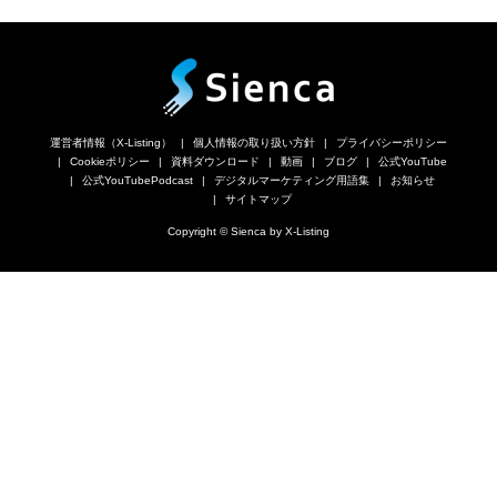
運営者情報（X-Listing）
個人情報の取り扱い方針
プライバシーポリシー
Cookieポリシー
資料ダウンロード
動画
ブログ
公式YouTube
公式YouTubePodcast
デジタルマーケティング用語集
お知らせ
サイトマップ
Copyright © Sienca by X-Listing