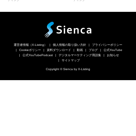
運営者情報（X-Listing）
個人情報の取り扱い方針
プライバシーポリシー
Cookieポリシー
資料ダウンロード
動画
ブログ
公式YouTube
公式YouTubePodcast
デジタルマーケティング用語集
お知らせ
サイトマップ
Copyright © Sienca by X-Listing