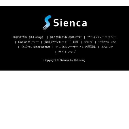
運営者情報（X-Listing）
個人情報の取り扱い方針
プライバシーポリシー
Cookieポリシー
資料ダウンロード
動画
ブログ
公式YouTube
公式YouTubePodcast
デジタルマーケティング用語集
お知らせ
サイトマップ
Copyright © Sienca by X-Listing