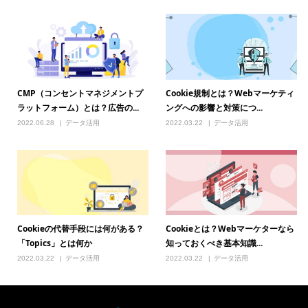
CMP（コンセントマネジメントプ
Cookie規制とは？Webマーケティ
ラットフォーム）とは？広告の...
ングへの影響と対策につ...
2022.06.28
データ活用
2022.03.22
データ活用
Cookieの代替手段には何がある？
Cookieとは？Webマーケターなら
「Topics」とは何か
知っておくべき基本知識...
2022.03.22
データ活用
2022.03.22
データ活用