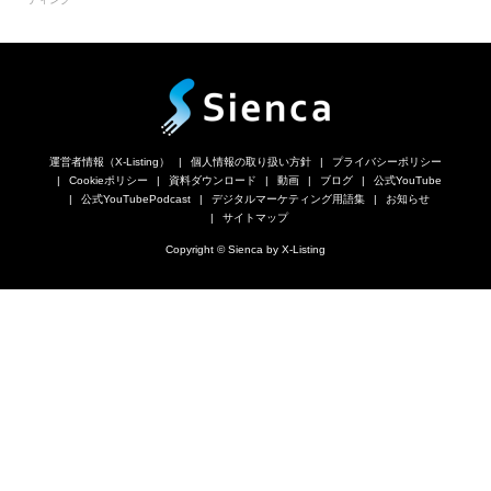
運営者情報（X-Listing）
個人情報の取り扱い方針
プライバシーポリシー
Cookieポリシー
資料ダウンロード
動画
ブログ
公式YouTube
公式YouTubePodcast
デジタルマーケティング用語集
お知らせ
サイトマップ
Copyright © Sienca by X-Listing