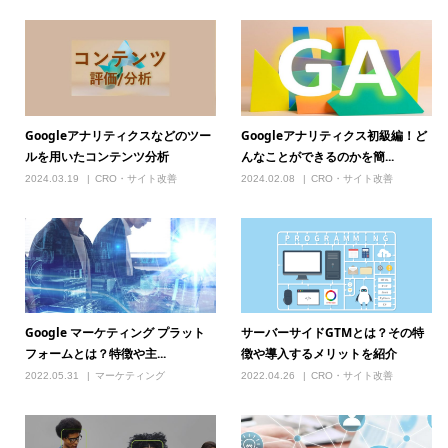
Googleアナリティクスなどのツー
Googleアナリティクス初級編！ど
ルを用いたコンテンツ分析
んなことができるのかを簡...
2024.03.19
CRO・サイト改善
2024.02.08
CRO・サイト改善
Google マーケティング プラット
サーバーサイドGTMとは？その特
フォームとは？特徴や主...
徴や導入するメリットを紹介
2022.05.31
マーケティング
2022.04.26
CRO・サイト改善