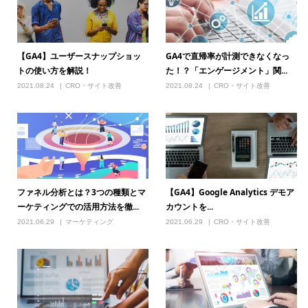
【GA4】ユーザースナップショッ
GA4で直帰率が計測できなくなっ
トの使い方を解説！
た！？「エンゲージメント」関...
2021.08.24
CRO・サイト改善
2021.08.24
CRO・サイト改善
ファネル分析とは？3つの種類とマ
【GA4】Google Analytics デモア
ーケティングでの活用方法を徹...
カウントを...
2021.06.29
マーケティング
2021.06.29
CRO・サイト改善