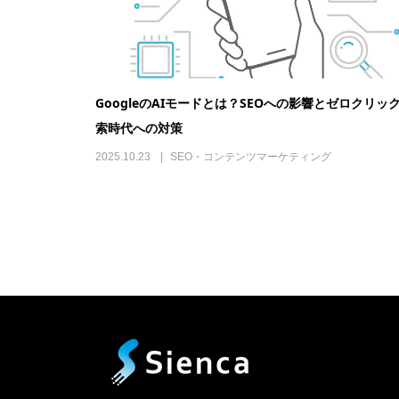
GoogleのAIモードとは？SEOへの影響とゼロクリッ
索時代への対策
2025.10.23
SEO・コンテンツマーケティング