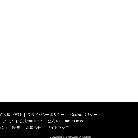
取り扱い方針
プライバシーポリシー
Cookieポリシー
ブログ
公式YouTube
公式YouTubePodcast
ィング用語集
お知らせ
サイトマップ
Copyright © Sienca by X-Listing