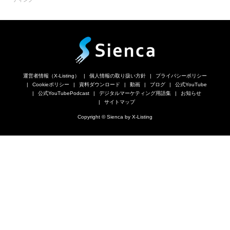
運営者情報（X-Listing）
個人情報の取り扱い方針
プライバシーポリシー
Cookieポリシー
資料ダウンロード
動画
ブログ
公式YouTube
公式YouTubePodcast
デジタルマーケティング用語集
お知らせ
サイトマップ
Copyright © Sienca by X-Listing