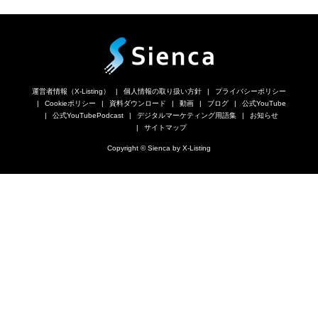
運営者情報（X-Listing）
個人情報の取り扱い方針
プライバシーポリシー
Cookieポリシー
資料ダウンロード
動画
ブログ
公式YouTube
公式YouTubePodcast
デジタルマーケティング用語集
お知らせ
サイトマップ
Copyright © Sienca by X-Listing