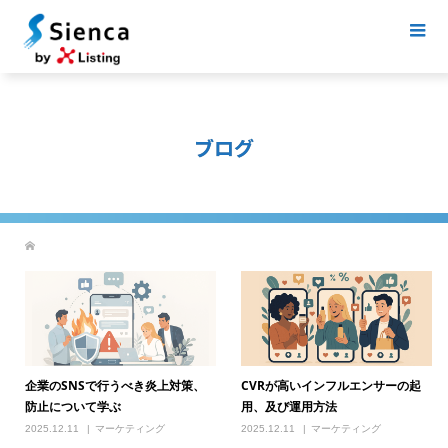
ブログ
企業のSNSで行うべき炎上対策、
CVRが高いインフルエンサーの起
防止について学ぶ
用、及び運用方法
2025.12.11
マーケティング
2025.12.11
マーケティング