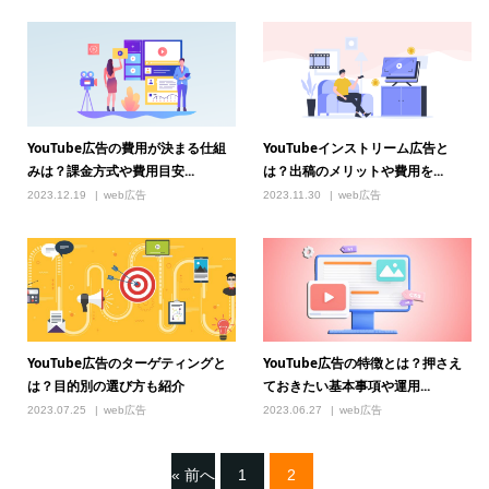
YouTube広告の費用が決まる仕組
YouTubeインストリーム広告と
みは？課金方式や費用目安...
は？出稿のメリットや費用を...
2023.12.19
web広告
2023.11.30
web広告
YouTube広告のターゲティングと
YouTube広告の特徴とは？押さえ
は？目的別の選び方も紹介
ておきたい基本事項や運用...
2023.07.25
web広告
2023.06.27
web広告
« 前へ
1
2