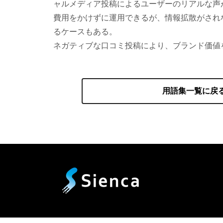
ャルメディア投稿によるユーザーのリアルな声
費用をかけずに運用できるが、情報拡散がされ
るケースもある。
ネガティブな口コミ投稿により、ブランド価値
用語集一覧に戻