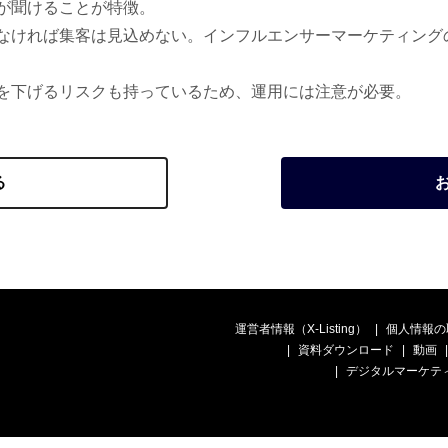
が聞けることが特徴。
なければ集客は見込めない。インフルエンサーマーケティング
を下げるリスクも持っているため、運用には注意が必要。
る
運営者情報（X-Listing）
個人情報の
資料ダウンロード
動画
デジタルマーケテ