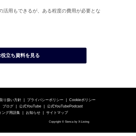
の活用もできるが、ある程度の費用が必要とな
お役立ち資料を見る
取り扱い方針
プライバシーポリシー
Cookieポリシー
ブログ
公式YouTube
公式YouTubePodcast
ィング用語集
お知らせ
サイトマップ
Copyright © Sienca by X-Listing