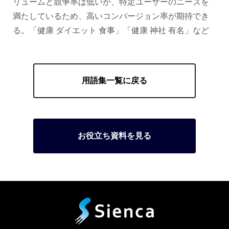
リュームと競争率は低いが、特定ユーザーのニーズを
満たしているため、高いコンバージョン率が期待でき
る。「健康 ダイエット 食事」「健康 神社 有名」など
用語集一覧に戻る
お役立ち資料を見る