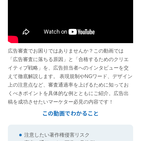
広告審査でお困りではありませんか？この動画では
「広告審査に落ちる原因」と「合格するためのクリエ
イティブ戦略」を、広告担当者へのインタビューを交
えて徹底解説します。 表現規制やNGワード、デザイン
上の注意点など、審査通過率を上げるために知ってお
くべきポイントを具体的な例とともにご紹介。広告出
稿を成功させたいマーケター必見の内容です！
この動画でわかること
注意したい著作権侵害リスク