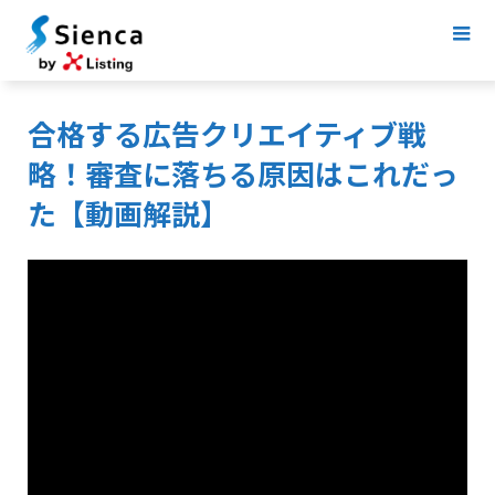
合格する広告クリエイティブ戦
略！審査に落ちる原因はこれだっ
た【動画解説】