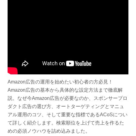
Amazon広告の運用を始めたい初心者の方必見！
Amazon広告の基本から具体的な設定方法まで徹底解
説。なぜ今Amazon広告が必要なのか、スポンサープロ
ダクト広告の選び方、オートターゲティングとマニュ
アル運用のコツ、そして重要な指標であるACoSについ
て詳しく紹介します。検索順位を上げて売上を作るた
めの必須ノウハウを詰め込みました。