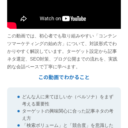
この動画では、初心者でも取り組みやすい「コンテン
ツマーケティングの始め方」について、対談形式でわ
かりやすく解説しています。ターゲット設定から記事
ネタ選定、SEO対策、ブログ公開までの流れを、実践
的な会話ベースで丁寧に学べます。
この動画でわかること
どんな人に来てほしいか（ペルソナ）をまず
考える重要性
ターゲットの興味関心に合った記事ネタの考
え方
「検索ボリューム」と「競合度」を意識した