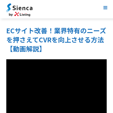
ECサイト改善！業界特有のニーズ
を押さえてCVRを向上させる方法
【動画解説】