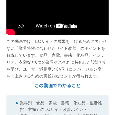
この動画では、ECサイトの成果を上げるために欠かせ
ない「業界特性に合わせたサイト改善」のポイントを
解説しています。食品、家電、書籍、化粧品、インテ
リア、衣類など6つの業界それぞれに特化した設計方針
を学び、ユーザー満足度とCVR（コンバージョン率）
を向上させるための実践的なヒントが得られます。
この動画でわかること
業界別（食品・家電・書籍・化粧品・生活雑
貨・衣類）のECサイト改善ポイント