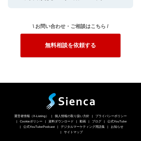
\ お問い合わせ・ご相談はこちら /
無料相談を依頼する
運営者情報（X-Listing）
個人情報の取り扱い方針
プライバシーポリシー
Cookieポリシー
資料ダウンロード
動画
ブログ
公式YouTube
公式YouTubePodcast
デジタルマーケティング用語集
お知らせ
サイトマップ