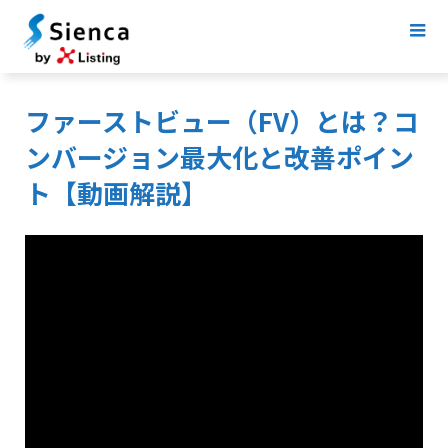
ファーストビュー（FV）とは？コ
ンバージョン最大化と改善ポイン
ト【動画解説】