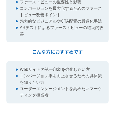
ファーストビューの重要性と影響
コンバージョンを最大化するためのファース
トビュー改善ポイント
魅力的なビジュアルやCTA配置の最適化手法
ABテストによるファーストビューの継続的改
善
こんな方におすすめです
Webサイトの第一印象を強化したい方
コンバージョン率を向上させるための具体策
を知りたい方
ユーザーエンゲージメントを高めたいマーケ
ティング担当者