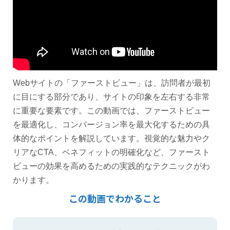
Webサイトの「ファーストビュー」は、訪問者が最初
に目にする部分であり、サイトの印象を左右する非常
に重要な要素です。この動画では、ファーストビュー
を最適化し、コンバージョン率を最大化するための具
体的なポイントを解説しています。視覚的な魅力やク
リアなCTA、ベネフィットの明確化など、ファースト
ビューの効果を高めるための実践的なテクニックがわ
かります。
この動画でわかること