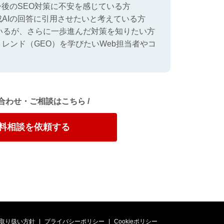
今後のSEO対策に不安を感じている方
AIの回答に引用させたいと考えている方
いるが、さらに一歩進んだ対策を知りたい方
レンド（GEO）を学びたいWeb担当者やコ
い合わせ・ご相談はこちら /
料相談を依頼する
取り扱い方針
プライバシーポリシー
Cookieポリシー