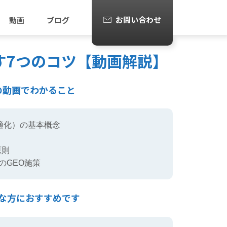
お問い合わせ
動画
ブログ
果を伸ばす7つのコツ【動画解説】
の動画でわかること
適化）の基本概念
原則
のGEO施策
な方におすすめです