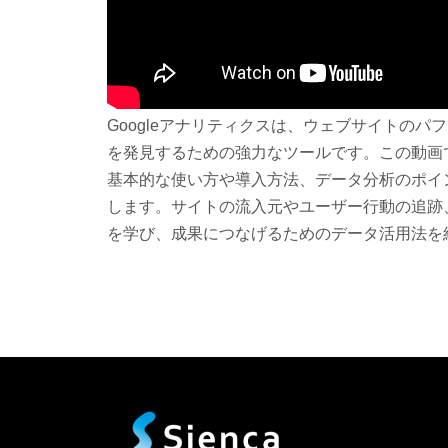
Googleアナリティクスは、ウェブサイトの
を発見するための強力なツールです。この動画で
基本的な使い方や導入方法、データ分析のポイ
します。サイトの流入元やユーザー行動の追跡
を学び、成果につなげるためのデータ活用法を