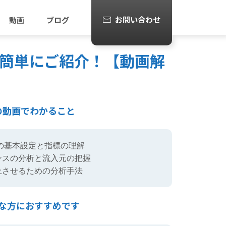
お問い合わせ
動画
ブログ
を簡単にご紹介！【動画解
の動画でわかること
スの基本設定と指標の理解
ンスの分析と流入元の把握
上させるための分析手法
な方におすすめです