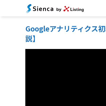
Googleアナリティク
説】