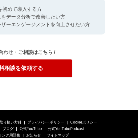
スを初めて導入する方
スをデータ分析で改善したい方
ーザーエンゲージメントを向上させたい方
い合わせ・ご相談はこちら /
料相談を依頼する
取り扱い方針
プライバシーポリシー
Cookieポリシー
ブログ
公式YouTube
公式YouTubePodcast
ィング用語集
お知らせ
サイトマップ