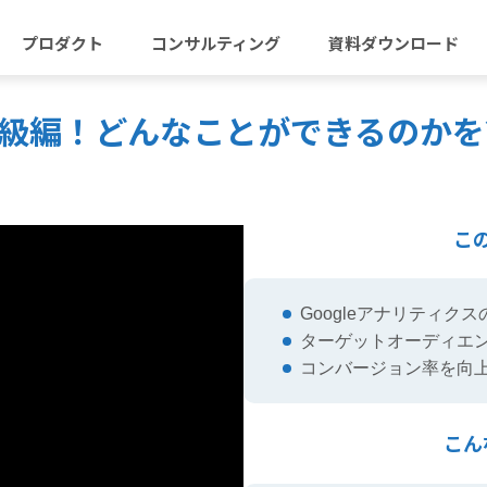
プロダクト
コンサルティング
資料ダウンロード
ス初級編！どんなことができるのか
こ
Googleアナリティク
ターゲットオーディエ
コンバージョン率を向
こん