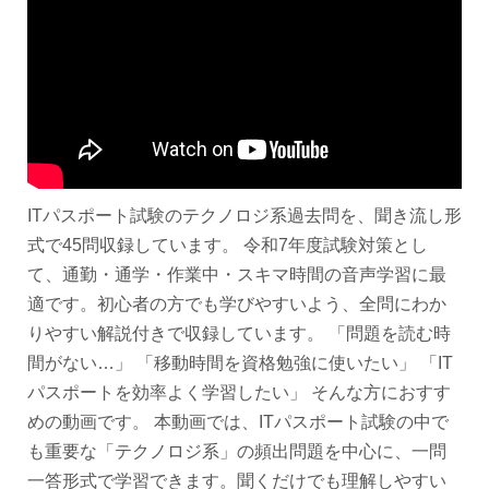
ITパスポート試験のテクノロジ系過去問を、聞き流し形
式で45問収録しています。 令和7年度試験対策とし
て、通勤・通学・作業中・スキマ時間の音声学習に最
適です。初心者の方でも学びやすいよう、全問にわか
りやすい解説付きで収録しています。 「問題を読む時
間がない…」 「移動時間を資格勉強に使いたい」 「IT
パスポートを効率よく学習したい」 そんな方におすす
めの動画です。 本動画では、ITパスポート試験の中で
も重要な「テクノロジ系」の頻出問題を中心に、一問
一答形式で学習できます。聞くだけでも理解しやすい