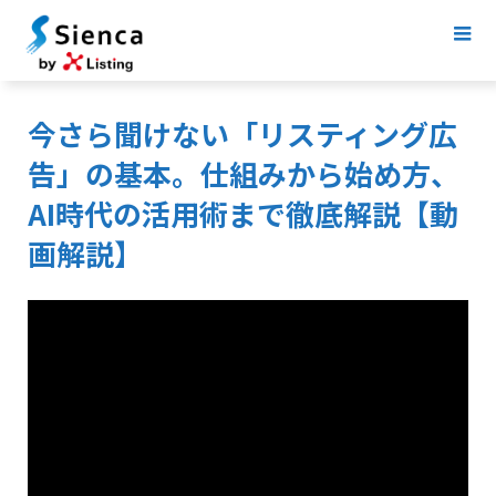
今さら聞けない「リスティング広
告」の基本。仕組みから始め方、
AI時代の活用術まで徹底解説【動
画解説】