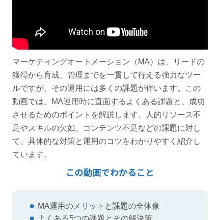
マーケティングオートメーション（MA）は、リードの
獲得から育成、管理までを一貫して行える強力なツー
ルですが、その運用には多くの課題が伴います。この
動画では、MA運用時に直面するよくある課題と、成功
させるためのポイントを解説します。人的リソース不
足やスキルの欠如、コンテンツ不足などの課題に対し
て、具体的な対策と運用のコツをわかりやすく紹介し
ています。
この動画でわかること
MA運用のメリットと課題の全体像
よくある5つの課題とその解決策