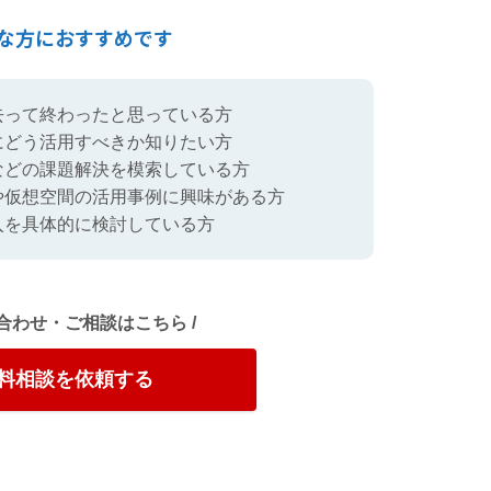
な方におすすめです
去って終わったと思っている方
にどう活用すべきか知りたい方
などの課題解決を模索している方
や仮想空間の活用事例に興味がある方
入を具体的に検討している方
い合わせ・ご相談はこちら /
料相談を依頼する