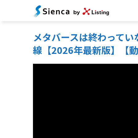
メタバースは終わってい
線【2026年最新版】【