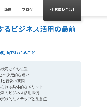
お問い合わせ
動画
ブログ
するビジネス活用の最前
の動画でわかること
場状況と立ち位置
との決定的な違い
予測と普及の要因
得られる具体的なメリット
最新のビジネス活用事例
の実践的なステップと注意点