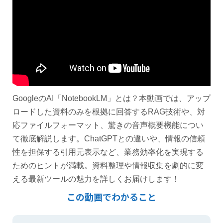
GoogleのAI「NotebookLM」とは？本動画では、アップ
ロードした資料のみを根拠に回答するRAG技術や、対
応ファイルフォーマット、驚きの音声概要機能につい
て徹底解説します。ChatGPTとの違いや、情報の信頼
性を担保する引用元表示など、業務効率化を実現する
ためのヒントが満載。資料整理や情報収集を劇的に変
える最新ツールの魅力を詳しくお届けします！
この動画でわかること