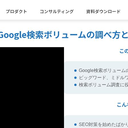
プロダクト
コンサルティング
資料ダウンロード
Google検索ボリュームの調べ方
こ
Google検索ボリュー
ビッグワード、ミドル
検索ボリューム調査に
こん
SEO対策を始めたばか