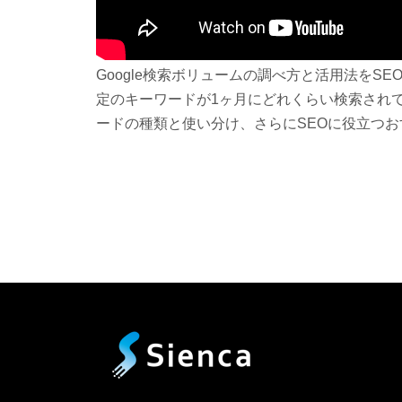
Google検索ボリュームの調べ方と活用法をS
定のキーワードが1ヶ月にどれくらい検索され
ードの種類と使い分け、さらにSEOに役立つ