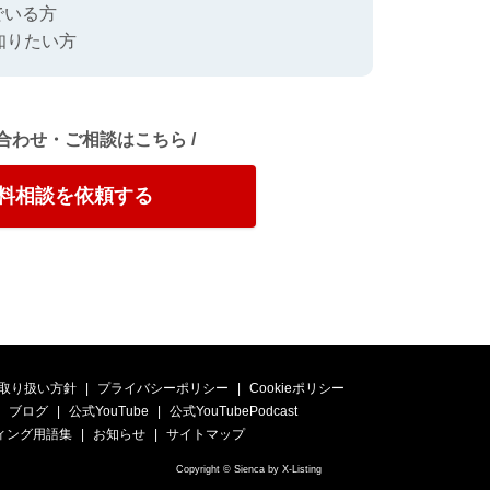
でいる方
知りたい方
い合わせ・ご相談はこちら /
料相談を依頼する
取り扱い方針
プライバシーポリシー
Cookieポリシー
ブログ
公式YouTube
公式YouTubePodcast
ィング用語集
お知らせ
サイトマップ
Copyright © Sienca by X-Listing