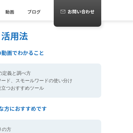
お問い合わせ
動画
ブログ
と活用法
の動画でわかること
ムの定義と調べ方
ワード、スモールワードの使い分け
役立つおすすめツール
な方におすすめです
りの方