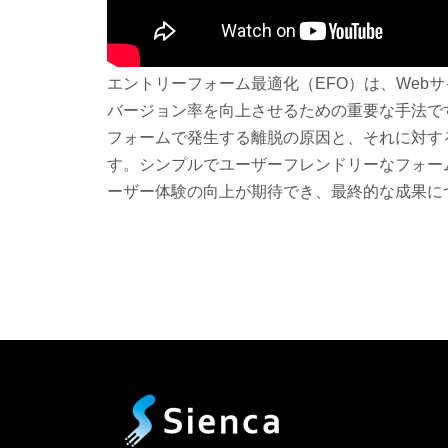
エントリーフォーム最適化（EFO）は、Web
バージョン率を向上させるための重要な手法で
フォームで発生する離脱の原因と、それに対す
す。シンプルでユーザーフレンドリーなフォー
ーザー体験の向上が期待でき、最終的な成果に