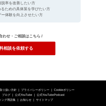
離脱率を改善したい方
めるための具体策を学びたい方
ザー体験を向上させたい方
い合わせ・ご相談はこちら /
料相談を依頼する
取り扱い方針
プライバシーポリシー
Cookieポリシー
ブログ
公式YouTube
公式YouTubePodcast
ィング用語集
お知らせ
サイトマップ