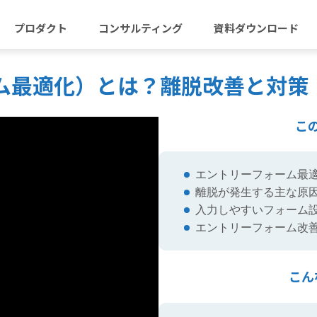
プロダクト
コンサルティング
資料ダウンロード
ーム最適化）とは？離脱改善と対策
こ
エントリーフォーム最適
離脱が発生する主な原
入力しやすいフォーム
エントリーフォーム改
こん