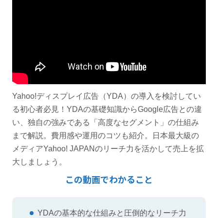
Yahoo!ディスプレイ広告（YDA）の導入を検討してい
る初心者必見！YDAの基礎知識からGoogle広告との違
い、独自の強みである「高度なセグメント」の仕組み
まで解説。費用感や運用のコツも紹介。日本最大級の
メディアYahoo! JAPANのリーチ力を活かして売上を拡
大しましょう。
この動画でわかること
YDAの基本的な仕組みと圧倒的なリーチ力