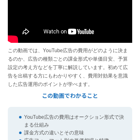
この動画では、YouTube広告の費用がどのように決ま
るのか、広告の種類ごとの課金形式や単価目安、予算
設定の考え方などを丁寧に解説しています。初めて広
告を出稿する方にもわかりやすく、費用対効果を意識
した広告運用のポイントが学べます。
この動画でわかること
YouTube広告の費用はオークション形式で決
まる仕組み
課金方式の違いとその意味