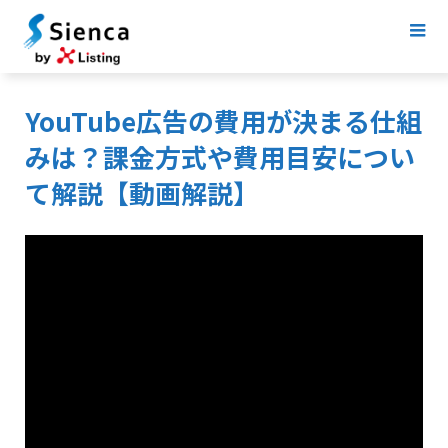
YouTube広告の費用が決まる仕組
みは？課金方式や費用目安につい
て解説【動画解説】