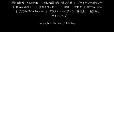
運営者情報（X-Listing）
個人情報の取り扱い方針
プライバシーポリシー
Cookieポリシー
資料ダウンロード
動画
ブログ
公式YouTube
公式YouTubePodcast
デジタルマーケティング用語集
お知らせ
サイトマップ
Copyright © Sienca by X-Listing