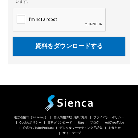
います。
資料をダウンロードする
運営者情報（X-Listing）
個人情報の取り扱い方針
プライバシーポリシー
Cookieポリシー
資料ダウンロード
動画
ブログ
公式YouTube
公式YouTubePodcast
デジタルマーケティング用語集
お知らせ
サイトマップ