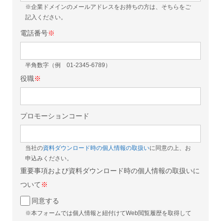
※企業ドメインのメールアドレスをお持ちの方は、そちらをご
記入ください。
電話番号
※
半角数字（例 01-2345-6789）
役職
※
プロモーションコード
当社の
資料ダウンロード時の個人情報の取扱い
に同意の上、お
申込みください。
重要事項および資料ダウンロード時の個人情報の取扱いに
ついて
※
同意する
※本フォームでは個人情報と紐付けてWeb閲覧履歴を取得して