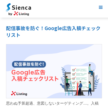
配信事故を防ぐ！Google広告入稿チェック
リスト
思わぬ予算超過、意図しないターゲティング…。入稿