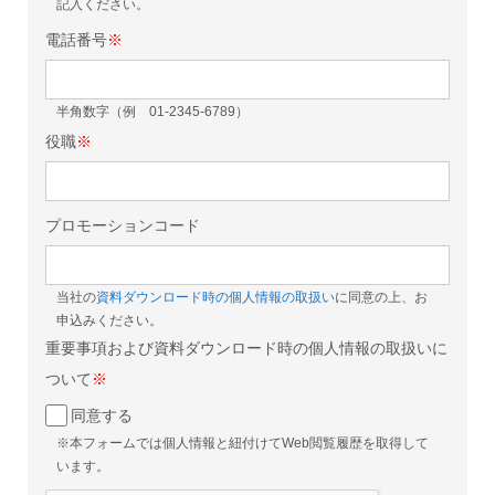
記入ください。
電話番号
※
半角数字（例 01-2345-6789）
役職
※
プロモーションコード
当社の
資料ダウンロード時の個人情報の取扱い
に同意の上、お
申込みください。
重要事項および資料ダウンロード時の個人情報の取扱いに
ついて
※
同意する
※本フォームでは個人情報と紐付けてWeb閲覧履歴を取得して
います。