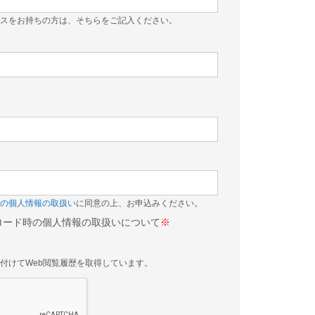
スをお持ちの方は、そちらをご記入ください。
）
の個人情報の取扱い
に同意の上、お申込みください。
ロード時の個人情報の取扱いについて
※
付けてWeb閲覧履歴を取得しています。