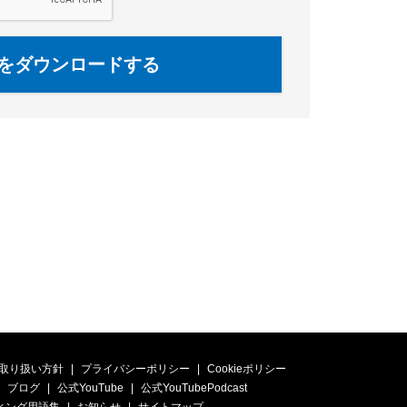
をダウンロードする
取り扱い方針
プライバシーポリシー
Cookieポリシー
ブログ
公式YouTube
公式YouTubePodcast