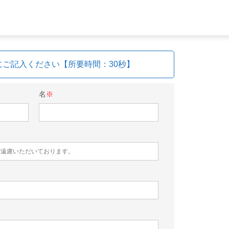
にご記入ください【所要時間：30秒】
名
※