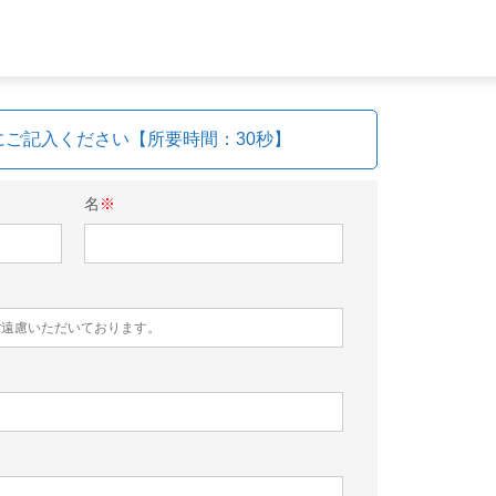
にご記入ください【所要時間：30秒】
名
※