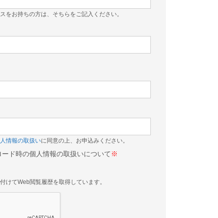
スをお持ちの方は、そちらをご記入ください。
）
人情報の取扱い
に同意の上、お申込みください。
ロード時の個人情報の取扱いについて
※
付けてWeb閲覧履歴を取得しています。