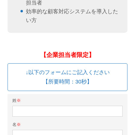
担当者
効率的な顧客対応システムを導入した
い方
【企業担当者限定】
↓以下のフォームにご記入ください
【所要時間：30秒】
姓
※
名
※