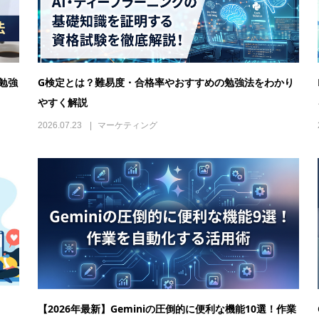
勉強
G検定とは？難易度・合格率やおすすめの勉強法をわかり
やすく解説
2026.07.23
マーケティング
【2026年最新】Geminiの圧倒的に便利な機能10選！作業