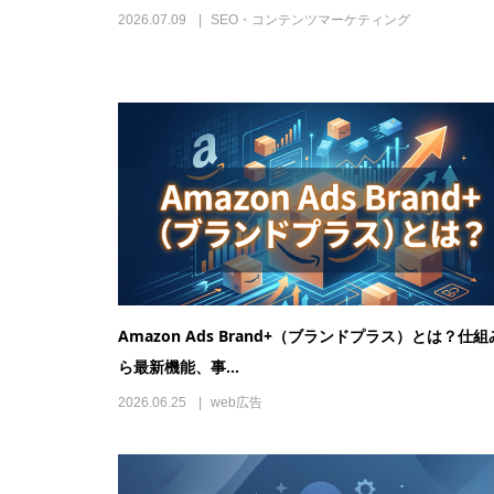
2026.07.09
SEO・コンテンツマーケティング
Amazon Ads Brand+（ブランドプラス）とは？仕
ら最新機能、事...
2026.06.25
web広告