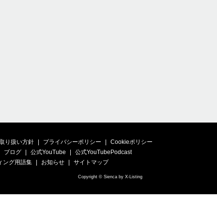
取り扱い方針
プライバシーポリシー
Cookieポリシー
ブログ
公式YouTube
公式YouTubePodcast
ィング用語集
お知らせ
サイトマップ
Copyright © Sienca by X-Listing