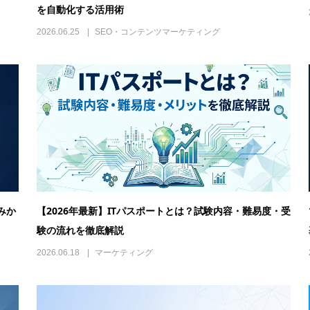
を自動化する活用術
2026.06.25
SEO・コンテンツマーケティング
組みか
【2026年最新】ITパスポートとは？試験内容・難易度・受
験の流れを徹底解説
2026.06.18
マーケティング