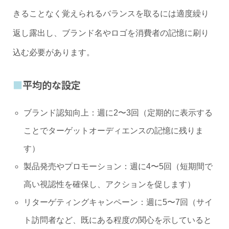
きることなく覚えられるバランスを取るには適度繰り
返し露出し、ブランド名やロゴを消費者の記憶に刷り
込む必要があります。
平均的な設定
ブランド認知向上：週に2〜3回（定期的に表示する
ことでターゲットオーディエンスの記憶に残りま
す）
製品発売やプロモーション：週に4〜5回（短期間で
高い視認性を確保し、アクションを促します）
リターゲティングキャンペーン：週に5〜7回（サイ
ト訪問者など、既にある程度の関心を示していると