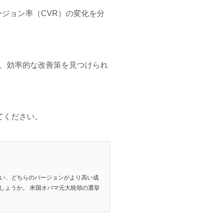
ージョン率（CVR）の変化を分
、効率的な改善策を見つけられ
てください。
行い、どちらのバージョンがより高い成
しょうか。 米国オバマ元大統領の選挙