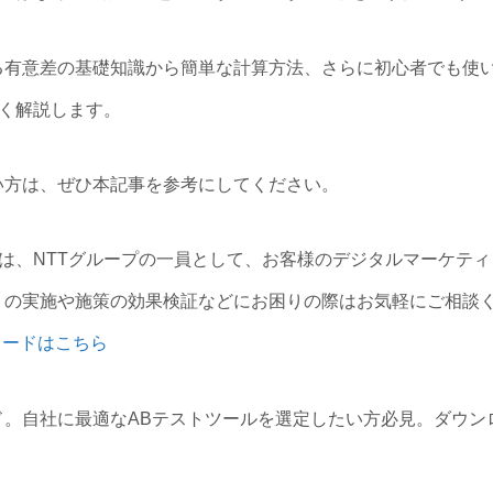
る有意差の基礎知識から簡単な計算方法、さらに初心者でも使
く解説します。
い方は、ぜひ本記事を参考にしてください。
は、NTTグループの一員として、お客様のデジタルマーケテ
トの実施や施策の効果検証などにお困りの際はお気軽にご相談
ロードはこちら
ド。自社に最適なABテストツールを選定したい方必見。ダウ