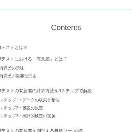
Contents
Bテストとは？
Bテストにおける「有意差」とは？
有意差の意味
有意差が重要な理由
Bテストの有意差の計算方法を3ステップで解説
ステップ1：データの収集と整理
ステップ2：仮説の設定
ステップ3：統計的検定の実施
Bテストの有意差を判定する無料ツール3選