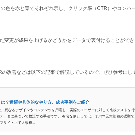
クの色を赤と青でそれぞれ示し、クリック率（CTR）やコンバ
た変更が成果を上げるかどうかをデータで裏付けることができ
VRの改善などは以下の記事で解説しているので、ぜひ参考にし
とは？種類や具体的なやり方、成功事例をご紹介
は、異なるデザインやコンテンツを用意し、実際のユーザーに対して比較テストを
データに基づいて検証する手法です。 有名な例としては、オバマ元大統領の選挙で
ブサイト上で大規模...