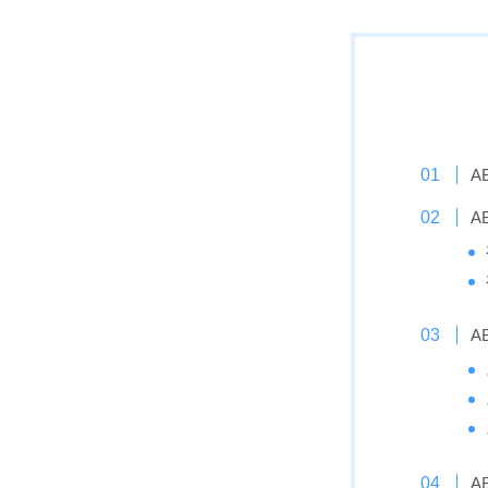
A
A
A
A