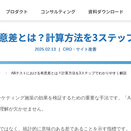
プロダクト
コンサルティング
資料ダウンロード
有意差とは？計算方法を3ステッ
2025.02.13
CRO・サイト改善
善
ABテストにおける有意差とは？計算方法を3ステップでわかりやすく解説
ーケティング施策の効果を検証するための重要な手法です。「A
理解が欠かせません。
ではなく、統計的に意味のある差であることを示す指標です。