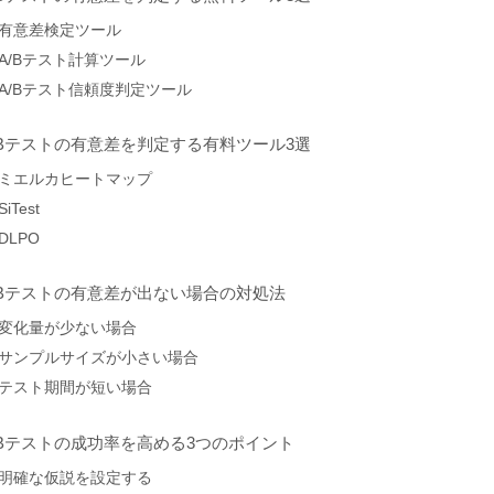
有意差検定ツール
A/Bテスト計算ツール
A/Bテスト信頼度判定ツール
Bテストの有意差を判定する有料ツール3選
ミエルカヒートマップ
SiTest
DLPO
Bテストの有意差が出ない場合の対処法
変化量が少ない場合
サンプルサイズが小さい場合
テスト期間が短い場合
Bテストの成功率を高める3つのポイント
明確な仮説を設定する