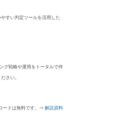
いやすい判定ツールを活用した
ィング戦略や運用をトータルで伴
ください。
ンロードは無料です。⇒
解説資料