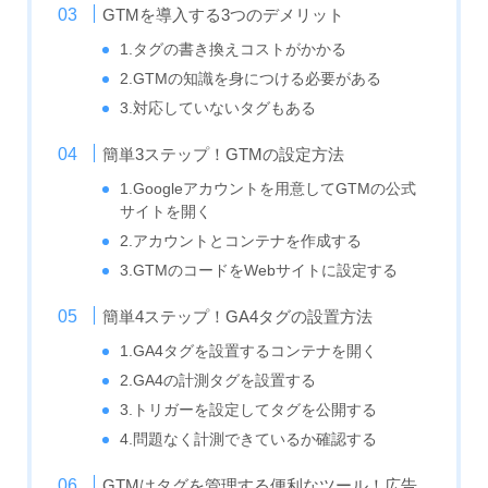
GTMを導入する3つのデメリット
1.タグの書き換えコストがかかる
2.GTMの知識を身につける必要がある
3.対応していないタグもある
簡単3ステップ！GTMの設定方法
1.Googleアカウントを用意してGTMの公式
サイトを開く
2.アカウントとコンテナを作成する
3.GTMのコードをWebサイトに設定する
簡単4ステップ！GA4タグの設置方法
1.GA4タグを設置するコンテナを開く
2.GA4の計測タグを設置する
3.トリガーを設定してタグを公開する
4.問題なく計測できているか確認する
GTMはタグを管理する便利なツール！広告