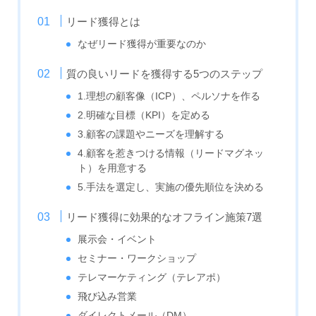
リード獲得とは
なぜリード獲得が重要なのか
質の良いリードを獲得する5つのステップ
1.理想の顧客像（ICP）、ペルソナを作る
2.明確な目標（KPI）を定める
3.顧客の課題やニーズを理解する
4.顧客を惹きつける情報（リードマグネッ
ト）を用意する
5.手法を選定し、実施の優先順位を決める
リード獲得に効果的なオフライン施策7選
展示会・イベント
セミナー・ワークショップ
テレマーケティング（テレアポ）
飛び込み営業
ダイレクトメール（DM）