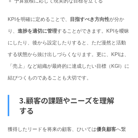
予算規模に応じて現実的な目標を立てる
KPIを明確に定めることで、
目指すべき方向性
が分か
り、
進捗を適切に管理
することができます。KPIを曖昧
にしたり、後から設定したりすると、ただ漫然と活動
する状態から抜け出しづらくなります。更に、KPIは、
「売上」など組織が最終的に達成したい目標（KGI）に
結びつくものであることも大切です。
3.顧客の課題やニーズを理解
する
獲得したリードを将来の顧客、ひいては
優良顧客
へ繋