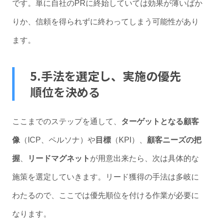
です。単に自社のPRに終始していては効果が薄いばか
りか、信頼を得られずに終わってしまう可能性があり
ます。
5.手法を選定し、実施の優先
順位を決める
ここまでのステップを通して、
ターゲットとなる顧客
像
（ICP、ペルソナ）や
目標
（KPI）、
顧客ニーズの把
握
、
リードマグネット
が用意出来たら、次は具体的な
施策を選定していきます。リード獲得の手法は多岐に
わたるので、ここでは優先順位を付ける作業が必要に
なります。