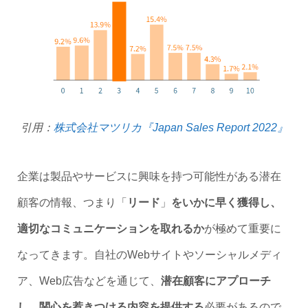
引用：
株式会社マツリカ『Japan Sales Report 2022』
企業は製品やサービスに興味を持つ可能性がある潜在
顧客の情報、つまり「
リード
」
をいかに早く獲得し、
適切なコミュニケーションを取れるか
が極めて重要に
なってきます。自社のWebサイトやソーシャルメディ
ア、Web広告などを通じて、
潜在顧客にアプローチ
し、関心を惹きつける内容を提供する
必要があるので