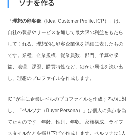
ソナを作る
「
理想の顧客像
（Ideal Customer Profile, ICP）」は、
自社の製品やサービスを通して最大限の利益をもたら
してくれる、理想的な顧客企業像を詳細に表したもの
です。業種、企業規模、従業員数、部門、予算や収
益、地理、課題、購買特性など、細かい属性を洗い出
し、理想のプロファイルを作成します。
ICPが主に企業レベルのプロファイルを作成するのに対
し、「
ペルソナ
（Buyer Persona）」は個人に焦点を当
てたものです。年齢、性別、年収、家族構成、ライフ
スタイルなどを掘り下げて作成します。ペルソナは1人