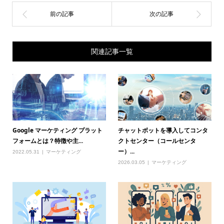
関連記事一覧
Google マーケティング プラット
チャットボットを導入してコンタ
フォームとは？特徴や主...
クトセンター（コールセンタ
ー）...
2022.05.31
マーケティング
2026.03.05
マーケティング