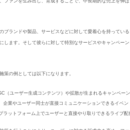
、ファンを生み出し、育成することで、中長期的な売上を伸ば
のブランドや製品、サービスなどに対して愛着心を持っている
にします。そして彼らに対して特別なサービスやキャンペーン
施策の例としては以下になります。
UGC（ユーザー生成コンテンツ）や拡散が生まれるキャンペー
、企業やユーザー同士が直接コミュニケーションできるイベン
配信プラットフォーム上でユーザーと直接やり取りできるライブ配