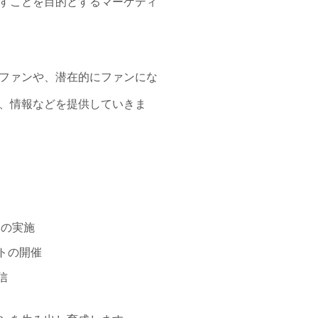
すことを目的とするマーケティ
ファンや、潜在的にファンにな
、情報などを提供していきま
ンの実施
トの開催
信