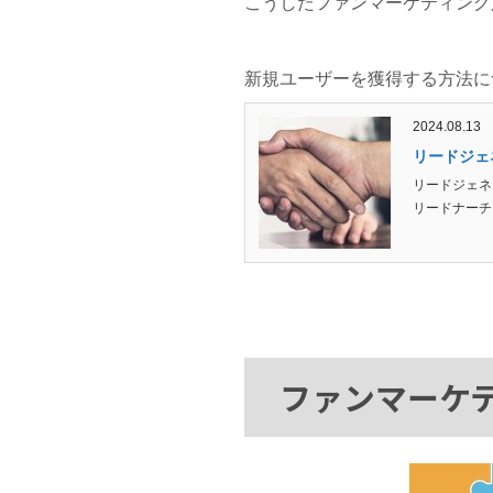
こうしたファンマーケティング
新規ユーザーを獲得する方法に
2024.08.13
リードジェ
リードジェネ
リードナーチ
ファンマーケ