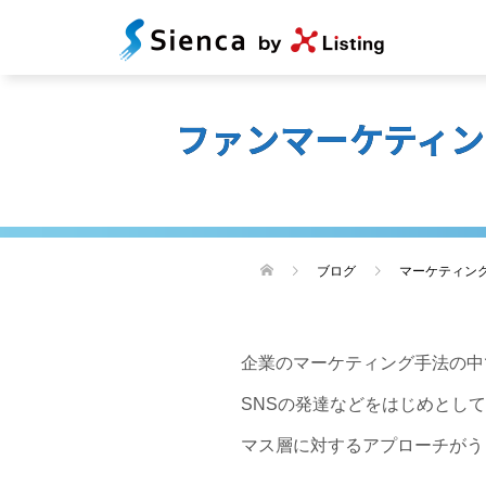
ファンマーケティ
ブログ
マーケティン
企業のマーケティング手法の中
SNSの発達などをはじめとし
マス層に対するアプローチがう