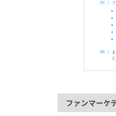
フ
ま
と
ファンマーケ