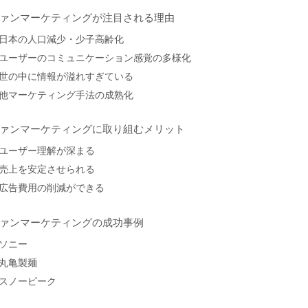
ァンマーケティングが注目される理由
日本の人口減少・少子高齢化
ユーザーのコミュニケーション感覚の多様化
世の中に情報が溢れすぎている
他マーケティング手法の成熟化
ァンマーケティングに取り組むメリット
ユーザー理解が深まる
売上を安定させられる
広告費用の削減ができる
ァンマーケティングの成功事例
ソニー
丸亀製麺
スノーピーク