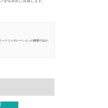
ンを生み出し育成します。
リードジェネレーションの概要のほか、