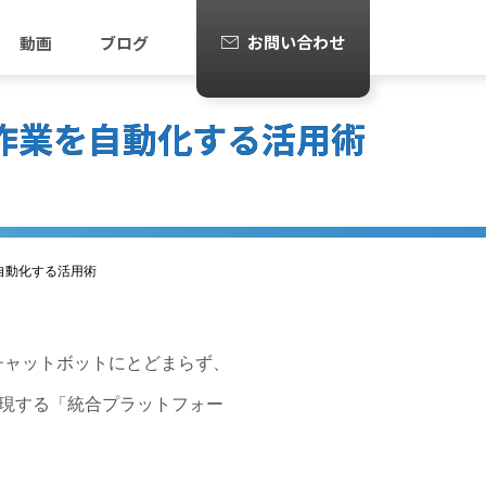
お問い合わせ
動画
ブログ
選！作業を自動化する活用術
を自動化する活用術
のチャットボットにとどまらず、
現する「統合プラットフォー