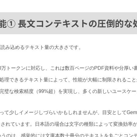
利機能① 長文コンテキストの圧倒的な
度に読み込めるテキスト量の大きさです。
00万トークンに対応し、これは数百ページのPDF資料や分厚
処理できるテキスト量によって、性能が大幅に制限されることがあ
完璧な検索精度（99%超）を実現し、多くの新しいユースケ
て少しイメージしづらいかもしれませんが、目安としてGemin
るとされています。日本語の場合は文字の種類によって変換効率
ンというのは、感覚的には文庫本数十冊分のテキストを丸ごとコン