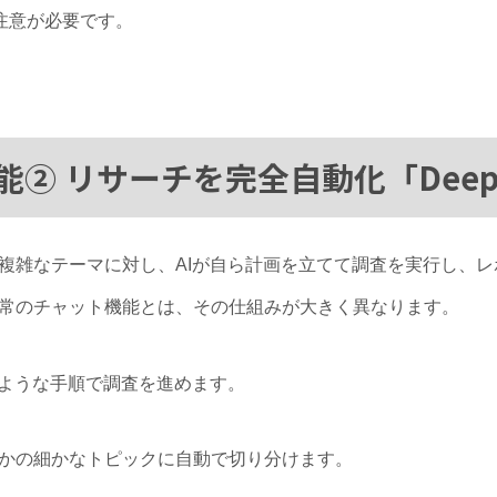
注意が必要です。
機能② リサーチを完全自動化「Deep R
入力された複雑なテーマに対し、AIが自ら計画を立てて調査を実行し
常のチャット機能とは、その仕組みが大きく異なります。
のような手順で調査を進めます。
かの細かなトピックに自動で切り分けます。