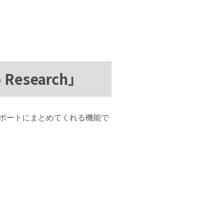
esearch」
、レポートにまとめてくれる機能で