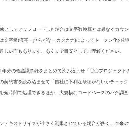
画像としてアップロードした場合は文字数換算とは異なるカウ
は文字種(漢字・ひらがな・カタカナ)によってトークン化の効
難しい面もあります。あくまで目安としてご理解ください。
1年分の会議議事録をまとめて読み込ませ「〇〇プロジェクト
の契約書を読み込ませて「自社に不利な条項がないかチェック
を短時間で処理できるほか、大規模なコードベースのバグ調査
ンテキストサイズが小さく制限されている場合が多く、本来の