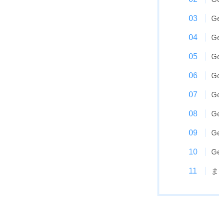
G
G
G
G
G
G
G
G
ま