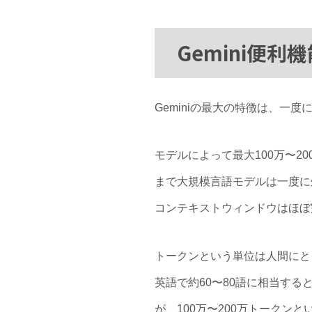
Gemini便
Geminiの最大の特徴は、一
モデルによって最大100万〜2
まで大規模言語モデルは一度に
コンテキストウィンドウはほぼ
トークンという単位は人間にとっ
英語で約60〜80語に相当す
が、100万〜200万トーク