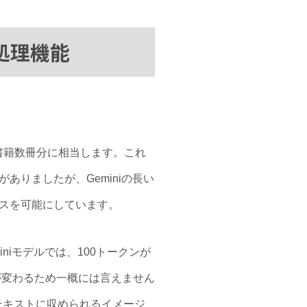
処理機能
い書籍数冊分に相当します。これ
りましたが、Geminiの長い
ースを可能にしています。
iモデルでは、100トークンが
が変わるため一概には言えません
テキストに収められるイメージ