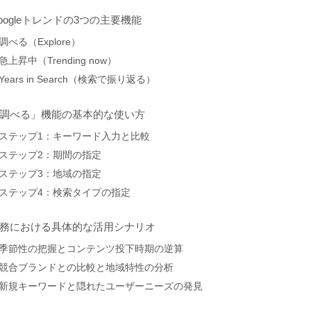
oogleトレンドの3つの主要機能
調べる（Explore）
急上昇中（Trending now）
Years in Search（検索で振り返る）
調べる」機能の基本的な使い方
ステップ1：キーワード入力と比較
ステップ2：期間の指定
ステップ3：地域の指定
ステップ4：検索タイプの指定
務における具体的な活用シナリオ
季節性の把握とコンテンツ投下時期の逆算
競合ブランドとの比較と地域特性の分析
新規キーワードと隠れたユーザーニーズの発見