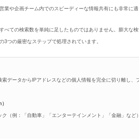
営業や企画チーム内でのスピーディーな情報共有にも非常に適
すべての検索数を単純に足したものではありません。膨大な検
の3つの厳密なステップで処理されています。
検索データからIPアドレスなどの個人情報を完全に切り離し、
on）
ク（例：「自動車」「エンターテインメント」「金融」など）に属
。