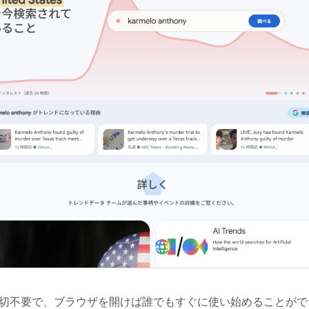
切不要で、ブラウザを開けば誰でもすぐに使い始めることがで