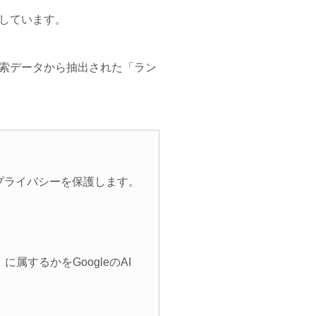
しています。
索データから抽出された「ラン
プライバシーを保護します。
するかをGoogleのAI