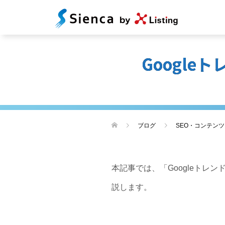
Googl
ブログ
SEO・コンテン
本記事では、「Googleト
説します。